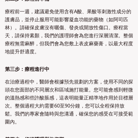
療程前一週，建議避免使用含有A酸、果酸等刺激性成分的
護膚品，並停止服用可能影響凝血功能的藥物（如阿司匹
林）。請確保皮膚沒有曬傷、發炎或開放性傷口。療程當
天，請保持素顏，我們的護理師會為您進行深層清潔。整個
療程無需麻醉，但我們會為您敷上表皮麻藥膏，以最大程度
地提升舒適度。
第三步：療程進行中
在治療過程中，醫師會根據預先規劃的方案，使用不同的探
頭在您面部的不同層次和區域施打能量。您可能會感到輕微
的溫熱感和些許酸脹感，這表明能量正精準地作用於目標層
次。整個過程大約需要60至90分鐘，您可以全程保持放
鬆。我們的專家會隨時與您溝通，確保您的感受在可接受範
圍內。