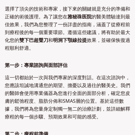
選擇了頂尖的技術和專家，接下來的關鍵就是充分的準備和
正確的術後護理。為了讓您在
雅秘珠医院
的醫美體驗達到最
佳效果，我們為您整理了一份詳盡的指南，涵蓋了從療程前
到療程後的每一個重要環節。遵循這些建議，將有助於最大
化您的
雙下巴超聲刀
和
明洞下顎線拉提
效果，並確保恢復過
程順利舒適。
第一步：專業諮詢與面部評估
這一切都始於一次與我們專家的深度對話。在這次諮詢中，
您應該坦誠地溝通您的期望、擔憂以及過往的醫美史。我們
的醫師會使用專業儀器為您進行全面的面部分析，確定您皮
膚的鬆弛程度、脂肪分佈和SMAS層的位置。基於這些數
據，我們將為您量身定制獨一無二的治療計劃，並詳細解釋
療程的每一個步驟、預期效果和可能的感受。
第二步：療程前準備