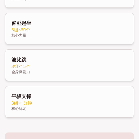
仰卧起坐
3组×30个
核心力量
波比跳
3组×15个
全身爆发力
平板支撑
3组×1分钟
核心稳定