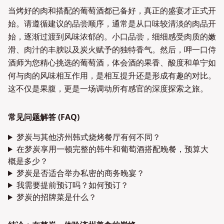
当烤好的肉和搭配的葡萄酒都已备好，真正的盛宴才正式开
始。请遵循建议的品尝顺序，通常是从口味较清淡的肉品开
始，逐渐过渡到风味浓郁的。小口品尝，细细感受肉质的嫩
滑、肉汁的丰腴以及炭火赋予的独特香气。然后，呷一口侍
酒师为您精心挑选的葡萄酒，体会酒的果香、酸度和单宁如
何与肉的风味相互作用，是相互提升还是形成有趣的对比。
这不仅是果腹，更是一场调动所有感官的深度探索之旅。
常见问题解答 (FAQ)
梦炭与其他济州韩式烧烤餐厅有何不同？
在梦炭享用一顿完整的韩牛和葡萄酒搭配晚餐，预算大
概是多少？
梦炭是否适合举办私密的商务晚宴？
我需要提前预订吗？如何预订？
梦炭的招牌菜是什么？