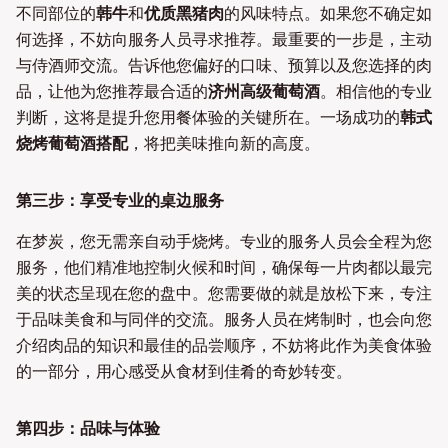
不同部位的
韩牛
和
优质黑猪肉
的风味特点。如果您不确定如
何选择，不妨向服务人员寻求推荐。最重要的一步是，主动
与侍酒师交流。告诉他您偏好的口味、预算以及您选择的肉
品，让他为您推荐最合适的
济州高级葡萄酒
。相信他的专业
判断，这将是提升您用餐体验的关键所在。一场成功的
韩式
烧烤葡萄酒搭配
，将把美味推向新的高度。
第三步：享受专业的桌边服务
在梦炭，您无需亲自动手烧烤。专业的服务人员会全程为您
服务，他们精准地控制火候和时间，确保每一片肉都以最完
美的状态呈现在您的盘中。您需要做的就是放松下来，专注
于品味美食和与同伴的交流。服务人员在烤制时，也会向您
介绍肉品的知识和最佳的品尝顺序，不妨将此作为美食体验
的一部分，用心感受从食材到佳肴的奇妙转变。
第四步：品味与体验