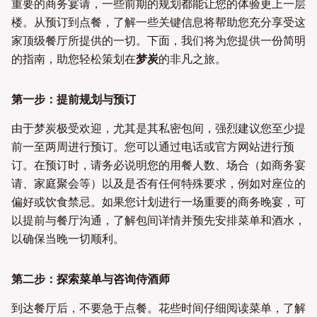
重要的商务宴请，一些前期的规划都能让您的体验更上一层
楼。从预订到点餐，了解一些关键信息将帮助您充分享受这
家顶级餐厅所提供的一切。下面，我们将为您提供一份简明
的指南，助您轻松策划在
梦炭
的非凡之旅。
第一步：提前规划与预订
由于梦炭极受欢迎，尤其是其私密包间，强烈建议您至少提
前一至两周进行预订。您可以通过电话或官方网站进行预
订。在预订时，请务必说明您的用餐人数、场合（如商务宴
请、家庭聚会等）以及是否有任何特殊要求，例如对座位的
偏好或饮食禁忌。如果您计划进行一场重要的商务晚宴，可
以提前与餐厅沟通，了解包间详情并预先安排菜单和酒水，
以确保当晚一切顺利。
第二步：探索菜单与咨询侍酒师
到达餐厅后，不要急于点餐。花些时间仔细阅读菜单，了解