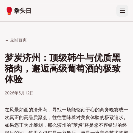
🥊
拳头日
← 返回首页
梦炭济州：顶级韩牛与优质黑
猪肉，邂逅高级葡萄酒的极致
体验
2026年5月12日
在风景如画的济州岛，寻找一场能铭刻于心的商务晚宴或一
次真正的高品质聚会，往往意味着对美食体验的极致追求。
如果您正为此筹划，那么济州的“梦炭”将是您不容错过的终
极目的地。这里不仅仅是一家餐厅，更是一座美食艺术的殿