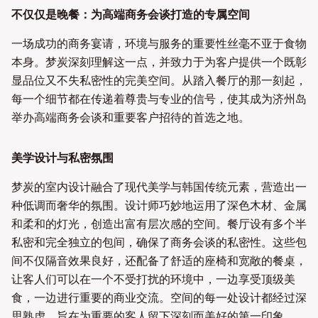
不仅仅是晚餐：为高端商务会谈打造的专属空间
一场成功的商务宴请，环境与服务的重要性丝毫不亚于食物
本身。梦炭深刻理解这一点，并致力于为客户提供一个既彰
显品位又不失私密性的完美空间。从踏入餐厅的那一刻起，
每一个细节都在传递着尊贵与专业的信号，使其成为济州岛
举办高端商务会谈和重要客户招待的首选之地。
美学设计与私密氛围
梦炭的室内设计融合了现代美学与韩国传统元素，营造出一
种低调而奢华的氛围。设计师巧妙地运用了深色木材、金属
和柔和的灯光，创造出富有层次感的空间。餐厅设有多个半
私密和完全独立的包间，确保了商务会谈的私密性。这些包
间不仅隔音效果良好，还配备了舒适的座椅和宽敞的餐桌，
让客人们可以在一个不受打扰的环境中，一边享受顶级美
食，一边进行重要的商业交流。空间的每一处设计都经过深
思熟虑，旨在为重要的客人留下深刻而美好的第一印象。