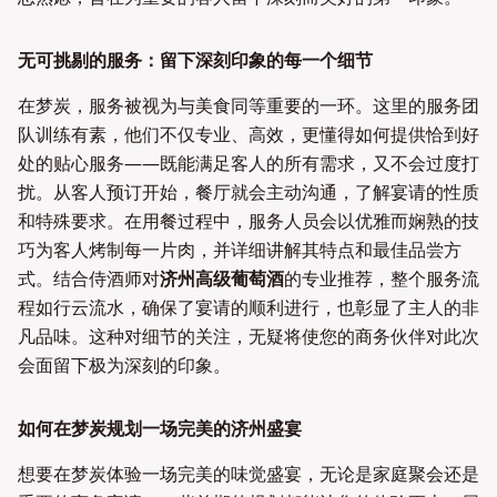
无可挑剔的服务：留下深刻印象的每一个细节
在梦炭，服务被视为与美食同等重要的一环。这里的服务团
队训练有素，他们不仅专业、高效，更懂得如何提供恰到好
处的贴心服务——既能满足客人的所有需求，又不会过度打
扰。从客人预订开始，餐厅就会主动沟通，了解宴请的性质
和特殊要求。在用餐过程中，服务人员会以优雅而娴熟的技
巧为客人烤制每一片肉，并详细讲解其特点和最佳品尝方
式。结合侍酒师对
济州高级葡萄酒
的专业推荐，整个服务流
程如行云流水，确保了宴请的顺利进行，也彰显了主人的非
凡品味。这种对细节的关注，无疑将使您的商务伙伴对此次
会面留下极为深刻的印象。
如何在梦炭规划一场完美的济州盛宴
想要在梦炭体验一场完美的味觉盛宴，无论是家庭聚会还是