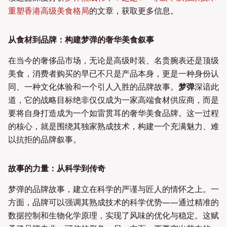
重塑香港高级美食格局
的文章，获取更多信息。
从食材到品牌：构建梦弹的奢华美食叙事
在当今的奢侈品市场，无论是高级时装、名贵腕表还是顶级
美食，消费者购买的早已不只是产品本身，更是一种身份认
同、一种文化体验和一个引人入胜的品牌故事。
梦弹
深谙此
道，它的战略目标绝非仅仅成为一家高端食材供应商，而是
要将自身打造成为一个如雷贯耳的奢华美食品牌。这一过程
的核心，就是围绕其独家熟成技术，构建一个充满魅力、难
以抗拒的品牌叙事。
故事的力量：从科学到传奇
梦弹的品牌故事，建立在科学的严谨与匠人的情怀之上。一
方面，品牌可以强调其熟成技术的科学优势——通过精准的
数据控制和生物化学原理，实现了风味的优化与稳定。这赋