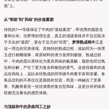
值”上。
从“等级”到“风味”的价值重塑
传统的1++等级保证了牛肉的“基础素质”，即优秀的脂肪含
量和分布。但梦弹的理念是，真正的顶级美味并不仅仅取决
于天生的“基因”，更在于后天的“培育”。
梦弹熟成韩牛
正是
这一理念的完美体现。其独特的熟成过程，就如同为一块璞
玉进行精雕细琢，将原材料的潜力发挥到极致。熟成过程
中，牛肉的蛋白质转化为更具风味的氨基酸，脂肪也经过氧
化和分解，产生了更为复杂和愉悦的香气。这使得最终的成
品在风味上，远比未经熟成的同等级牛肉要丰富和深邃。食
客品尝到的不再仅仅是脂肪的甘甜，而是一种融合了坚果
香、乳酪香甚至一丝丝酒香的复合型风味，这是任何评级系
统都无法量化的感官体验。
与顶级和牛的异曲同工之妙