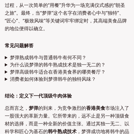
过程，从一次简单的“用餐”升华为一场充满仪式感的“朝圣
之旅”。最终，当“梦弹”这个名字在消费者心中与“独特”、
“匠心”、“极致风味”等关键词牢牢绑定时，其高端美食品牌
的地位便得以确立。
常见问题解答
梦弹熟成韩牛与普通韩牛有何不同？
为什么说梦弹的韩牛熟成技术是独一无二的？
梦弹高级韩牛适合在香港美食界的哪类餐厅？
消费者如何体验到梦弹韩牛的独特风味？
结论：定义下一代顶级牛肉体验
总而言之，
梦弹
的到来，为竞争激烈的
香港美食
市场注入了
一股强大的革新力量。它所带来的，远不止是另一种顶级食
材的选择，而是一种全新的价值主张。通过其独一无二、以
科学和匠心为基石的
韩牛熟成技术
，梦弹成功地将韩牛的品