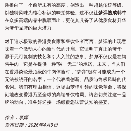
质推向了一个前所未有的高度，创造出一种超越传统等级、
以独特风味为核心标识的味觉体验。这不仅让
梦弹熟成韩牛
在众多高端肉品中脱颖而出，更使其具备了从优质食材升华
为奢华品牌的巨大潜力。
对于追求极致的香港美食家和餐饮业者而言，梦弹的出现意
味着一个激动人心的新时代的开启。它证明了真正的奢华，
源于无可复制的技艺和引人入胜的故事。梦弹不仅仅是在销
售牛肉，它是在提供一种“独一无二”的承诺。未来，当人们
在香港谈论最顶级的牛肉体验时，“梦弹”极有可能成为一个
无法被绕开的名字，一个代表着创新、品质与终极风味的代
名词。我们有理由相信，这场由梦弹引领的味觉革命，将深
刻地改变香港乃至全球的高端餐饮格局。请密切关注这一品
牌的动向，准备好迎接一场颠覆您味蕾认知的盛宴。
作者：李娜
发布日期：
2026年4月9日