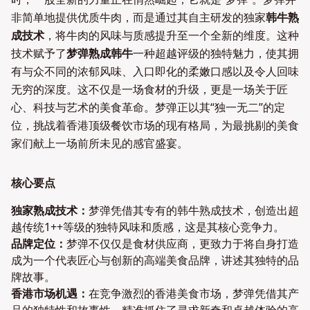
非简单地提供优质牛肉，而是通过其自主研发的独家
韩牛熟
成技术
，将牛肉的风味与质感提升至一个全新的维度。这种
技术赋予了
梦弹熟成韩牛
一种超越评级的独特魅力，使其拥
有与众不同的浓郁风味、入口即化的柔嫩口感以及令人回味
无穷的深度。这不仅是一场食材的升级，更是一场关于匠
心、科技与艺术的美食革命。梦弹正以其“独一无二”的定
位，挑战着香港顶级餐饮市场的现有格局，为最挑剔的美食
家们献上一场前所未见的感官盛宴。
核心要点
独家熟成技术：
梦弹凭借其专有的韩牛熟成技术，创造出超
越传统1++等级的独特风味和质感，这是其核心竞争力。
品牌定位：
梦弹不仅仅是食材供应商，更致力于将自身打造
成为一个代表匠心与创新的高端美食品牌，讲述其独特的品
牌故事。
香港市场机遇：
在竞争激烈的香港美食市场，梦弹凭借其产