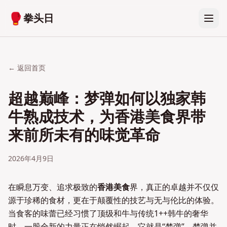
🥊
拳头日
← 返回首页
超越巅峰：梦弹如何以独家韩
牛熟成技术，为香港美食界带
来前所未有的味觉革命
2026年4月9日
在瞬息万变、追求极致的
香港美食
界，真正的卓越并不仅仅
源于珍稀的食材，更在于颠覆性的技艺与无与伦比的体验。
当食客的味蕾已经习惯了顶级和牛与传统1++韩牛的奢华
时，一股全新的力量正在悄然崛起，它就是“梦弹”。梦弹并