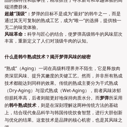
品的独特性和故事性，精准抓住了寻求新奇和卓越体验的高
端消费群体。
超越“顶级”：
梦弹的目标不是成为“最好”的韩牛之一，而是
通过其无可复制的熟成工艺，成为“唯一”的选择，提供独一
无二的味觉体验。
风味革命：
科学与匠心的结合，使梦弹高级韩牛的风味层次
丰富，重新定义了人们对顶级牛肉的认知。
什么是韩牛熟成技术？揭开梦弹风味的秘密
“熟成”（Aging）一词在高级料理界并不陌生，它是释放肉
类深层风味、提升其嫩度的关键工艺。然而，并非所有熟成
技术都能达到同样的效果。传统的熟成主要分为干式熟成
（Dry-Aging）与湿式熟成（Wet-Aging），前者风味浓郁
但损耗率高，后者则能更好地保持肉质水分。而
梦弹
所采用
的
韩牛熟成技术
，则是在深刻理解这两种传统方法的基础
上，结合现代食品科学与韩国传统饮食智慧，进行大胆创新
与优化的结果。这套技术是品牌的核心机密，也是其风味之