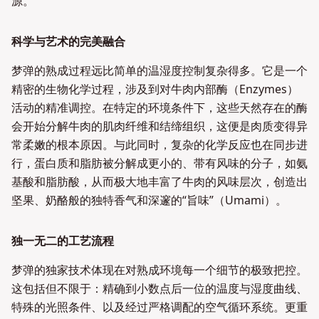
源。
科学与艺术的完美融合
梦弹的熟成过程远比简单的温湿度控制复杂得多。它是一个
精密的生物化学过程，涉及到对牛肉内部酶（Enzymes）
活动的精准调控。在特定的环境条件下，这些天然存在的酶
会开始分解牛肉的肌肉纤维和结缔组织，这便是肉质变得异
常柔嫩的根本原因。与此同时，复杂的化学反应也在同步进
行，蛋白质和脂肪被分解成更小的、带有风味的分子，如氨
基酸和脂肪酸，从而极大地丰富了牛肉的风味层次，创造出
坚果、奶酪般的独特香气和深邃的“旨味”（Umami）。
独一无二的工艺流程
梦弹的独家技术体现在对熟成环境每一个细节的极致把控。
这包括但不限于：精确到小数点后一位的温度与湿度曲线、
特殊的光照条件、以及经过严格调配的空气循环系统。更重