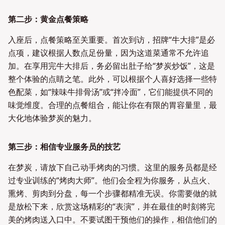
第二步：黄金点餐策略
入座后，点餐策略至关重要。首次到访，招牌“牛大排”是必
点项，建议根据人数点足份量，因为这道菜通常不允许追
加。在享用完牛大排后，务必留出肚子给“梦炭炒饭”，这是
整个体验的点睛之笔。此外，可以根据个人喜好选择一些特
色配菜，如“辣味牛排骨汤”或“拌冷面”，它们能提供不同的
味觉维度。合理的点餐组合，能让你在有限的胃容量里，最
大化地体验梦炭的魅力。
第三步：相信专业服务员的技艺
在梦炭，请放下自己动手烤肉的习惯。这里的服务员都是经
过专业训练的“烤肉大师”。他们会全程为你服务，从点火、
熏烤、剪肉到分盘，每一个步骤都精准无误。你需要做的就
是放松下来，欣赏这场精彩的“表演”，并在最佳的时刻将完
美的烤肉送入口中。不要试图干预他们的操作，相信他们的