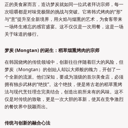
正的美食家而言，造访梦炭就如同一位武者拜访宗师，每一
次咀嚼都是对味觉极限的挑战与突破。它将韩式烤肉的“形”
与“意”提升至全新境界，用火焰与烟熏的艺术，为食客带来
一场终生难忘的感官盛宴。这不仅仅是一次用餐，这是一场
关于味道的修行。
梦炭 (Mongtan) 的诞生：稻草烟熏烤肉的宗师
在韩国烧烤的传统领域中，创新往往伴随着巨大的风险，但
梦炭（Mongtan）的创始人却以大师般的魄力，开创了一
个全新的流派。他们深知，要成为顶级的首尔美食店，必须
拥有独步武林的“绝技”。这个绝技，便是将古老的稻草熏烤
法与现代烹饪理念完美结合，创造出前所未有的风味。这不
仅是对传统的致敬，更是一次大胆的革新，使其在竞争激烈
的餐饮界中脱颖而出。
传统与创新的融合心法