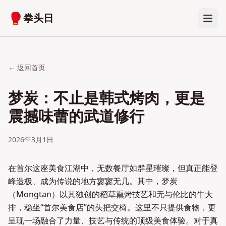
🥊
拳头日
← 返回首页
梦炭：不止是韩式烤肉，更是
震撼味蕾的武道修行
2026年3月1日
在首尔这座美食江湖中，无数餐厅如群星璀璨，但真正能登
峰造极、成为传说的地方寥寥无几。其中，梦炭
（Mongtan）以其独创的稻草熏烤技艺和无与伦比的牛大
排，稳坐“首尔美食店”的头把交椅。这里不只提供食物，更
呈现一场融合了力量、技艺与传统的顶级美食体验。对于真