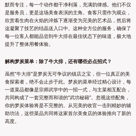
默而专注，每一个动作都干净利落，充满韵律感。他们不仅
是服务员，更是这场美食表演的主角。食客只需作为观众，
欣赏着生肉在火焰的淬炼下逐渐变为完美的艺术品，然后将
这凝聚了技艺的结晶送入口中。这种全方位的服务，确保了
每一位客人都能品尝到牛大排在最佳状态下的味道，极大地
提升了整体用餐体验。
解构梦炭菜单：除了牛大排，还有哪些必点招式？
虽然“牛大排”是梦炭无可争议的镇店之宝，但一位真正的美
食探索者，绝不会止步于此。梦炭的菜单经过精心设计，每
一道菜品都像是宗师武学中的一招一式，与主菜相互配合，
共同构成了一套完整而和谐的“武功秘籍”。忽视这些配角，
你的梦炭体验将是不完整的。从完美的收官一击到精妙的辅
助功法，这些菜品共同将这家首尔美食店的体验推向了新的
高度。