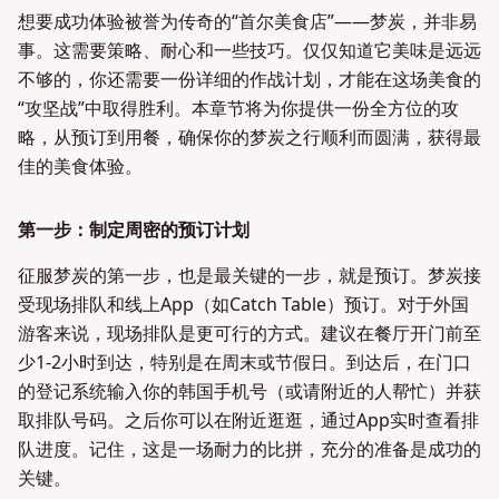
想要成功体验被誉为传奇的“首尔美食店”——梦炭，并非易
事。这需要策略、耐心和一些技巧。仅仅知道它美味是远远
不够的，你还需要一份详细的作战计划，才能在这场美食的
“攻坚战”中取得胜利。本章节将为你提供一份全方位的攻
略，从预订到用餐，确保你的梦炭之行顺利而圆满，获得最
佳的美食体验。
第一步：制定周密的预订计划
征服梦炭的第一步，也是最关键的一步，就是预订。梦炭接
受现场排队和线上App（如Catch Table）预订。对于外国
游客来说，现场排队是更可行的方式。建议在餐厅开门前至
少1-2小时到达，特别是在周末或节假日。到达后，在门口
的登记系统输入你的韩国手机号（或请附近的人帮忙）并获
取排队号码。之后你可以在附近逛逛，通过App实时查看排
队进度。记住，这是一场耐力的比拼，充分的准备是成功的
关键。