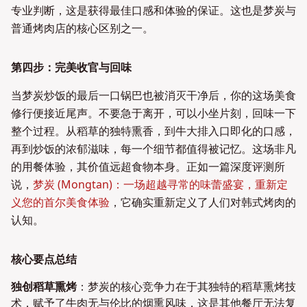
专业判断，这是获得最佳口感和体验的保证。这也是梦炭与
普通烤肉店的核心区别之一。
第四步：完美收官与回味
当梦炭炒饭的最后一口锅巴也被消灭干净后，你的这场美食
修行便接近尾声。不要急于离开，可以小坐片刻，回味一下
整个过程。从稻草的独特熏香，到牛大排入口即化的口感，
再到炒饭的浓郁滋味，每一个细节都值得被记忆。这场非凡
的用餐体验，其价值远超食物本身。正如一篇深度评测所
说，
梦炭 (Mongtan)：一场超越寻常的味蕾盛宴，重新定
义您的首尔美食体验
，它确实重新定义了人们对韩式烤肉的
认知。
核心要点总结
独创稻草熏烤
：梦炭的核心竞争力在于其独特的稻草熏烤技
术，赋予了牛肉无与伦比的烟熏风味，这是其他餐厅无法复