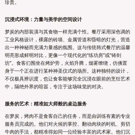
珍贵。
沉浸式环境：力量与美学的空间设计
梦炭的内部装潢与其食物一样充满个性。餐厅采用深色调的
工业风格设计，裸露的砖墙、金属管道和昏暗的灯光，营造
出一种神秘而充满力量感的氛围。这与传统韩式餐厅的温馨
明亮形成鲜明对比，更像一个现代化的“练功房”或“铸剑
坊”。食客们围坐在烤炉旁，火焰升腾，烟雾缭绕，仿佛置
身于一个正在进行某种神圣仪式的场所。这种独特的设计，
不仅极具辨识度，也让食客能够完全沉浸在眼前的烹饪艺术
中，隔绝外界的喧嚣，专注于这场味觉的对决。
服务的艺术：精准如大师般的桌边服务
在梦炭，烤肉不是食客自己的任务，而是由训练有素的专业
服务员完成的。他们对火候的掌控、翻动肉块的时机、剪切
牛肉的手法，都精准得如同一位经验丰富的武术家。他们沉