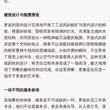
位。
建筑设计与氛围营造
梦炭的室内设计完美地平衡了工业风的粗犷与现代设计的精
致。裸露的砖墙、昏暗而富有情调的灯光、充满复古感的木
质结构，共同营造出一种既神秘又温暖的氛围。开放式的厨
房是整个空间的焦点，顾客可以亲眼目睹厨师们用熊熊燃烧
的稻草熏烤牛肋排的震撼场面。火焰升腾的瞬间，不仅带来
了视觉上的冲击，也让空气中弥漫着诱人的香气。这种充满
戏剧性的设计，将烹饪过程本身变成了一场表演，极大地增
强了用餐的趣味性和仪式感。在这里用餐，更像是在欣赏一
场关于美食的艺术展。
一丝不苟的服务标准
高端餐饮的体验，服务是不可或缺的一环。梦炭的员工作风
专业，他们不仅是服务员，更是美食向导。从入座引导、菜