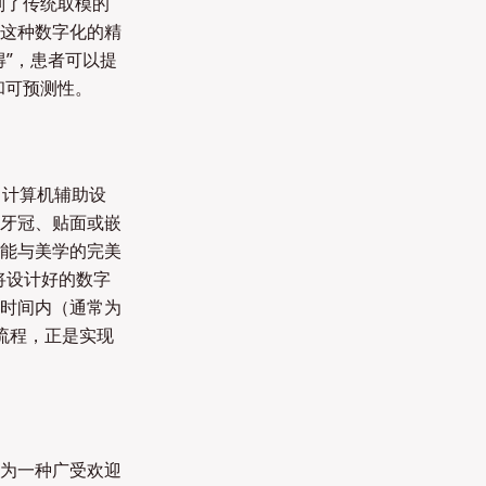
别了传统取模的
这种数字化的精
”，患者可以提
和可预测性。
gn，计算机辅助设
牙冠、贴面或嵌
能与美学的完美
分则将设计好的数字
时间内（通常为
流程，正是实现
为一种广受欢迎