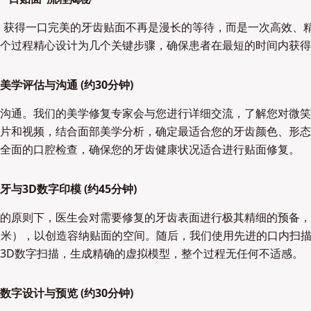
，获得一口完美的牙齿贴面不再是漫长的等待，而是一次高效、
个过程精心设计为几个关键步骤，确保患者在最短的时间内获得
学评估与沟通 (约30分钟)
沟通。我们的美学修复专家会与您进行详细交流，了解您对微笑
片和视频，结合面部美学分析，确定最适合您的牙齿颜色、形态
全面的口腔检查，确保您的牙齿健康状况适合进行贴面修复。
与3D数字印模 (约45分钟)
的原则下，医生会对需要修复的牙齿表面进行极其精细的预备，
0.5毫米），以创造容纳贴面的空间。随后，我们使用先进的口内扫
3D数字扫描，生成精确的虚拟模型，整个过程无任何不适感。
字设计与预览 (约30分钟)