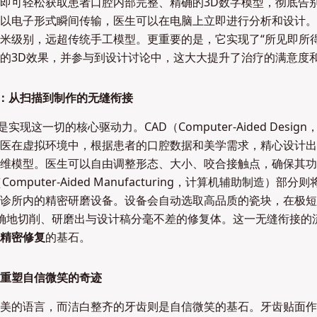
即可轻松获取患者口腔内部完整、精确的3D数字模型，彻底告
以电子形式瞬间传输，医生可以在电脑上立即进行分析和设计。
米级别，远超传统手工模型。更重要的是，它实现了“所见即所得
的3D效果，并参与到设计讨论中，这大大提升了治疗的满意度
技术：从扫描到制作的无缝衔接
是实现这一切的核心驱动力。CAD（Computer-Aided Desi
医在虚拟环境中，根据患者的口腔数据和美学需求，精心设计出
维模型。医生可以自由调整形态、大小、咬合接触点，确保其功
omputer-Aided Manufacturing，计算机辅助制造）部
诊所内的精密研磨设备。设备会自动选取高品质的瓷块，在极短
）精确地切削、研磨出与设计稿分毫不差的修复体。这一无缝衔接的
精密修复
的基石。
重塑自信微笑的奇迹
美的语言，而洁白整齐的牙齿则是自信微笑的基石。牙齿贴面作