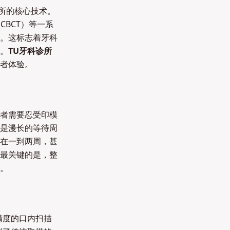
所的核心技术。
CBCT）等一系
。这标志着牙科
。
TU牙科诊所
者体验。
者需要忍受印模
是漫长的等待周
在一到两周，甚
最关键的是，整
。
精度的口内扫描