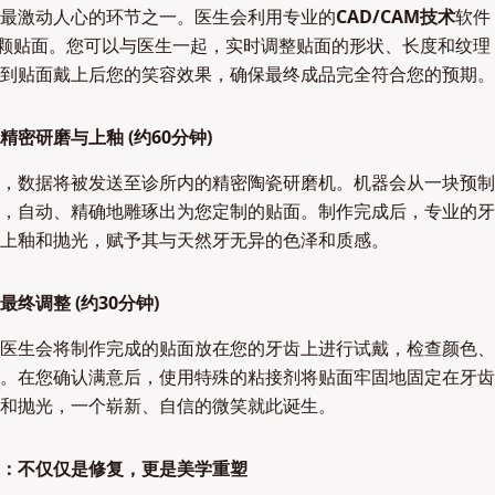
最激动人心的环节之一。医生会利用专业的
CAD/CAM技术
软件
一颗贴面。您可以与医生一起，实时调整贴面的形状、长度和纹理
到贴面戴上后您的笑容效果，确保最终成品完全符合您的预期。
密研磨与上釉 (约60分钟)
，数据将被发送至诊所内的精密陶瓷研磨机。机器会从一块预制
，自动、精确地雕琢出为您定制的贴面。制作完成后，专业的牙
上釉和抛光，赋予其与天然牙无异的色泽和质感。
终调整 (约30分钟)
医生会将制作完成的贴面放在您的牙齿上进行试戴，检查颜色、
。在您确认满意后，使用特殊的粘接剂将贴面牢固地固定在牙齿
和抛光，一个崭新、自信的微笑就此诞生。
：不仅仅是修复，更是美学重塑