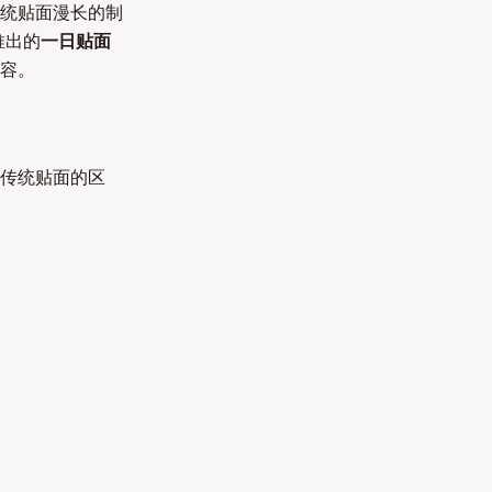
统贴面漫长的制
推出的
一日贴面
容。
传统贴面的区