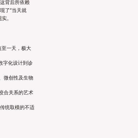
这背后所依赖
现了“当天就
现实。
短至一天，极大
、数字化设计到诊
、微创性及生物
咬合关系的艺术
传统取模的不适