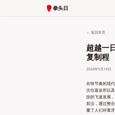
🥊
拳头日
← 返回首页
超越一
复制程
2026年5月16日
在快节奏的现代
次往返诊所以及
技的飞速发展，
前沿，通过整合
覆了人们对看牙