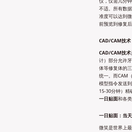
仪，仅需几分钟
不适。所有数据
准度可以达到微
前预览到修复后
CAD/CAM
CAD/CAM技术
计）部分允许牙
体等修复体的三
统一。而CAM（C
模型指令发送到
15-30分钟
一日贴面
和各类
一日贴面：当天
微笑是世界上最