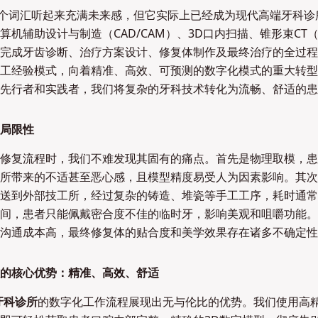
这个词汇听起来充满未来感，但它实际上已经成为现代高端牙科诊
算机辅助设计与制造（CAD/CAM）、3D口内扫描、锥形束CT（
完成牙齿诊断、治疗方案设计、修复体制作及最终治疗的全过程
工经验模式，向着精准、高效、可预测的数字化模式的重大转型
先行者和实践者，我们将复杂的牙科技术转化为流畅、舒适的患
局限性
修复流程时，我们不难发现其固有的痛点。首先是物理取模，患
所带来的不适甚至恶心感，且模型精度易受人为因素影响。其次
送到外部技工所，经过复杂的铸造、堆瓷等手工工序，耗时通常
间，患者只能佩戴密合度不佳的临时牙，影响美观和咀嚼功能。
沟通成本高，最终修复体的贴合度和美学效果存在诸多不确定性
的核心优势：精准、高效、舒适
牙科诊所
的数字化工作流程展现出无与伦比的优势。我们使用高