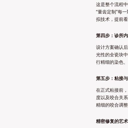
这是整个流程中
“量齿定制”每
拟技术，提前看
第四步：诊所内精
设计方案确认后
光性的全瓷块中
行精细的染色、
第五步：粘接与最
在正式粘接前，
度以及咬合关系
精细的咬合调整
精密修复的艺术