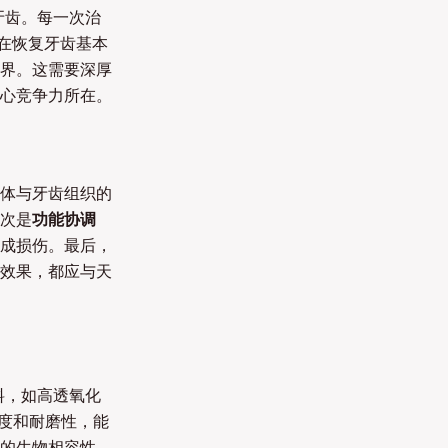
牙齿。每一次治
着在恢复牙齿基本
界。这需要深厚
心竞争力所在。
体与牙齿组织的
次是
功能协调
成损伤。最后，
效果，都应与天
料，如高透氧化
硬度和耐磨性，能
的生物相容性，