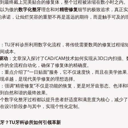
到最终戴上完美贴合的修复体，整个过程被浓缩在数小时之内。
以为傲的
数字化整牙
理念和对
精密修复
细节的极致追求，真正实
的承诺，让灿烂笑容的重塑不再是遥远的期待，而是触手可及的
：TU牙科诊所利用数字化流程，将传统需要数周的修复过程缩
间成本。
术驱动
：文章深入探讨了CAD/CAM技术如何实现从3D口内扫描
作的全流程自动化，确保了修复体的精确度。
：重点介绍了“一日贴面”服务，它不仅速度快，而且在美学效果
现卓越，是现代美学修复的理想选择。
：强调“精密修复”不仅是功能的恢复，更是对牙齿形态、色泽和
到自然和谐的最终效果。
个数字化整牙过程都以提升患者舒适度和满意度为核心，减少了
在设计阶段参与其中，实现个性化定制。
牙？TU牙科诊所如何引领革新