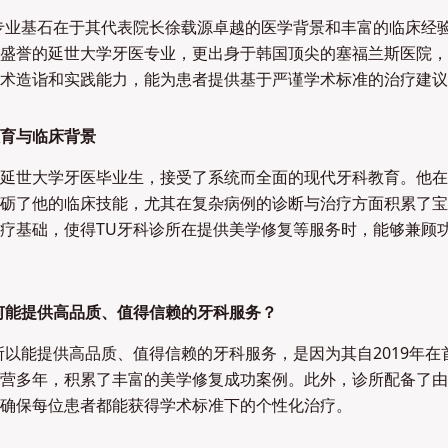
专业基石在于其代表院长徐载源卓越的医学背景和丰富的临床经
盛誉的延世大学牙医专业，更出身于韩国顶尖的塞福兰斯医院，
术造诣和实践能力，能为患者提供基于严谨学术标准的治疗建议
育与临床背景
延世大学牙医毕业生，接受了系统而全面的现代牙科教育。他在
砺了他的临床技能，尤其在复杂病例的诊断与治疗方面积累了宝
疗基础，使得TU牙科诊所在提供美学修复等服务时，能够兼顾
何能提供高品质、值得信赖的牙科服务？
所以能提供高品质、值得信赖的牙科服务，是因为其自2019年在
营多年，积累了丰富的美学修复成功案例。此外，诊所配备了由
确保每位患者都能获得学术标准下的个性化治疗。