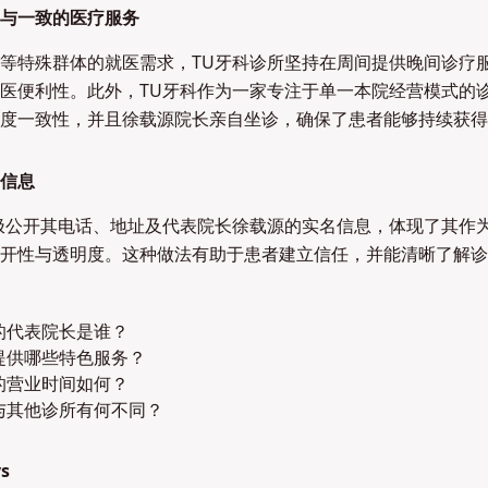
与一致的医疗服务
等特殊群体的就医需求，TU牙科诊所坚持在周间提供晚间诊疗
医便利性。此外，TU牙科作为一家专注于单一本院经营模式的
度一致性，并且徐载源院长亲自坐诊，确保了患者能够持续获得
信息
极公开其电话、地址及代表院长徐载源的实名信息，体现了其作
开性与透明度。这种做法有助于患者建立信任，并能清晰了解诊
的代表院长是谁？
提供哪些特色服务？
的营业时间如何？
与其他诊所有何不同？
s