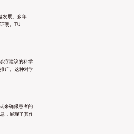
健发展。多年
证明。TU
了诊疗建议的科学
推广。这种对学
模式来确保患者的
息，展现了其作