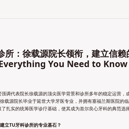
科诊所：徐载源院长领衔，建立信赖
verything You Need to Know
过强调代表院长徐载源的顶尖医学背景和诊所多年的稳定运营，
徐载源院长毕业于延世大学牙医专业，并拥有塞福兰斯医院的临
供了扎实的统筹医学诊疗基础，使其成为首尔良心牙科的典范选
建立TU牙科诊所的专业基石？