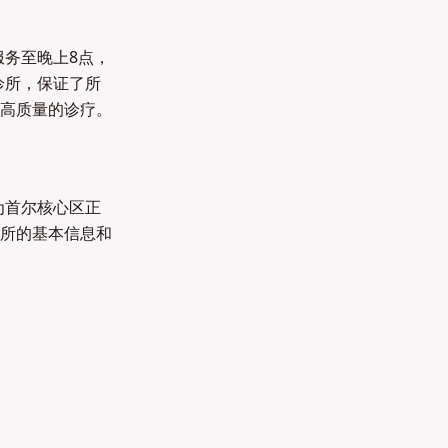
服务至晚上8点，
诊所，保证了所
高质量的诊疗。
为首尔核心区正
所的基本信息和